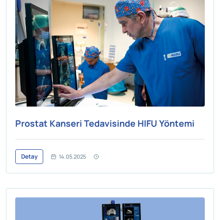
Prostat Kanseri Tedavisinde HIFU Yöntemi
Detay
14.05.2025