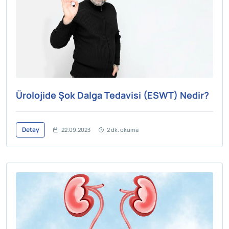
Ürolojide Şok Dalga Tedavisi (ESWT) Nedir?
Detay
22.09.2023
2 dk. okuma