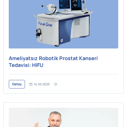
Ameliyatsız Robotik Prostat Kanseri
Tedavisi: HIFU
Detay
14.05.2025