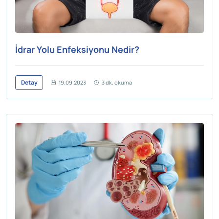
İdrar Yolu Enfeksiyonu Nedir?
Detay
19.09.2023
3 dk. okuma