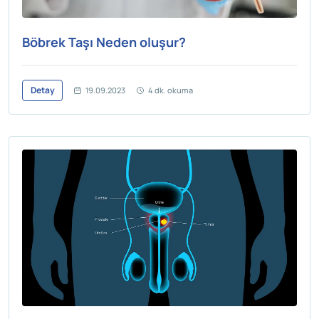
Böbrek Taşı Neden oluşur?
Detay
19.09.2023
4 dk. okuma