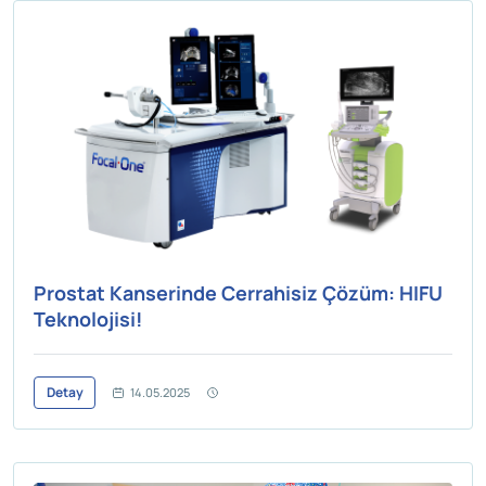
Prostat Kanserinde Cerrahisiz Çözüm: HIFU
Teknolojisi!
Detay
14.05.2025