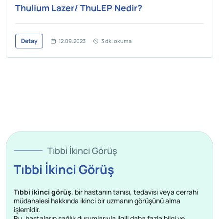
Thulium Lazer/ ThuLEP Nedir?
Detay
12.09.2023
3 dk. okuma
Tıbbi İkinci Görüş
Tıbbi İkinci Görüş
Tıbbi ikinci görüş
, bir hastanın tanısı, tedavisi veya cerrahi
müdahalesi hakkında ikinci bir uzmanın görüşünü alma
işlemidir.
Bu, hastaların sağlık durumlarıyla ilgili daha fazla bilgi ve