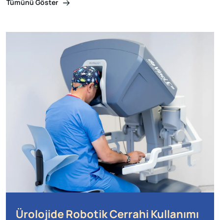
Tümünü Göster
Ürolojide Robotik Cerrahi Kullanımı