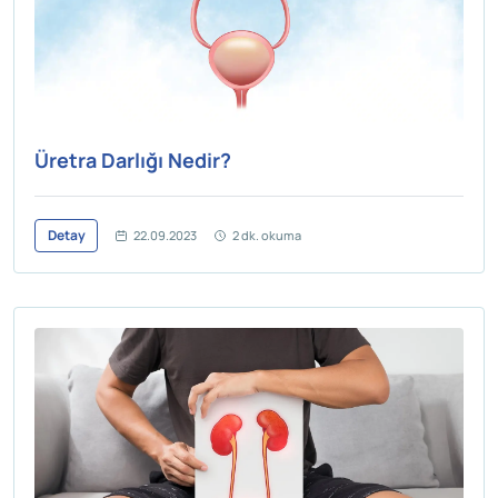
Üretra Darlığı Nedir?
Detay
22.09.2023
2 dk. okuma