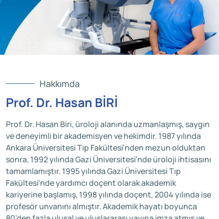
Hakkımda
Prof. Dr. Hasan BİRİ
Prof. Dr. Hasan Biri, üroloji alanında uzmanlaşmış, saygın
ve deneyimli bir akademisyen ve hekimdir. 1987 yılında
Ankara Üniversitesi Tıp Fakültesi’nden mezun olduktan
sonra, 1992 yılında Gazi Üniversitesi’nde üroloji ihtisasını
tamamlamıştır. 1995 yılında Gazi Üniversitesi Tıp
Fakültesi’nde yardımcı doçent olarak akademik
kariyerine başlamış, 1998 yılında doçent, 2004 yılında ise
profesör unvanını almıştır. Akademik hayatı boyunca
80’den fazla ulusal ve uluslararası yayına imza atmış ve