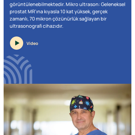
görüntülenebilmektedir. Mikro ultrason: Geleneksel
prostat MR’ına kıyasla 10 kat yüksek, gerçek
zamanlı, 70 mikron çözünürlük sağlayan bir
ultrasonograﬁ cihazıdır.
Video