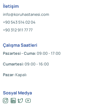
İletişim
info@koruhastanesi.com
+90 543 514 02 04
+90 312 911 77 77
Çalışma Saatleri
Pazartesi - Cuma:
09:00 - 17:00
Cumartesi:
09:00 - 16:00
Pazar:
Kapalı
Sosyal Medya
.
.
.
.